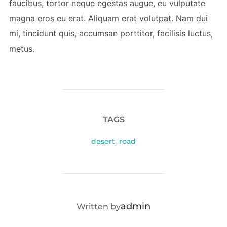
faucibus, tortor neque egestas augue, eu vulputate
magna eros eu erat. Aliquam erat volutpat. Nam dui
mi, tincidunt quis, accumsan porttitor, facilisis luctus,
metus.
TAGS
desert
,
road
POST AUTHOR
admin
Written by